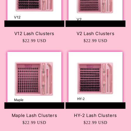
AGREGAR AL CARRITO
AGREGAR AL CARRITO
V12 Lash Clusters
V2 Lash Clusters
Precio
$22.99 USD
Precio
$22.99 USD
habitual
habitual
AGREGAR AL CARRITO
AGREGAR AL CARRITO
Maple Lash Clusters
HY-2 Lash Clusters
Precio
$22.99 USD
Precio
$22.99 USD
habitual
habitual