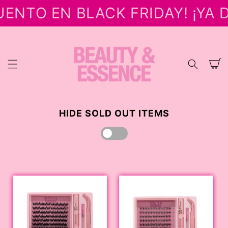
IR
ENTO EN BLACK FRIDAY! ¡YA D
DIRECTAMENTE
AL CONTENIDO
Carrito
HIDE SOLD OUT ITEMS