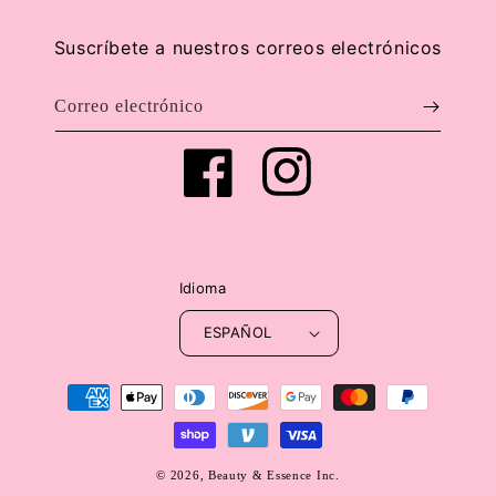
Suscríbete a nuestros correos electrónicos
Correo electrónico
Facebook
Instagram
Idioma
ESPAÑOL
Formas
de
pago
© 2026,
Beauty & Essence Inc.
WEBSITE BY FKXMEDIA