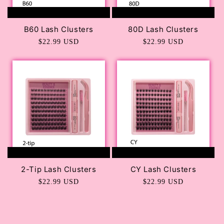
AGREGAR AL CARRITO
AGREGAR AL CARRITO
B60 Lash Clusters
80D Lash Clusters
Precio
$22.99 USD
Precio
$22.99 USD
habitual
habitual
AGREGAR AL CARRITO
AGREGAR AL CARRITO
2-Tip Lash Clusters
CY Lash Clusters
Precio
$22.99 USD
Precio
$22.99 USD
habitual
habitual